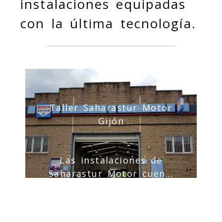
instalaciones equipadas
con la última tecnología.
Taller Saharastur Motor
Gijón
Las instalaciones de
Saharastur Motor cuen...