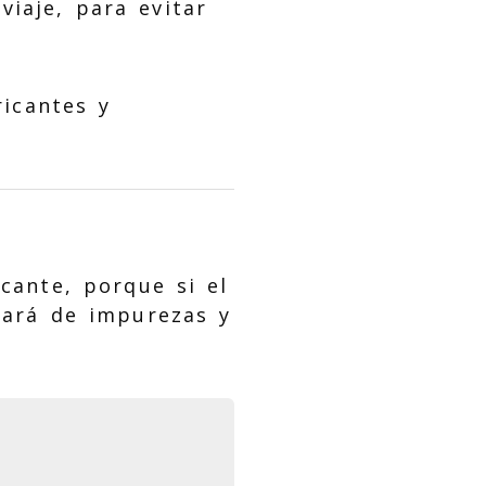
iaje, para evitar
ricantes y
icante, porque si el
nará de impurezas y