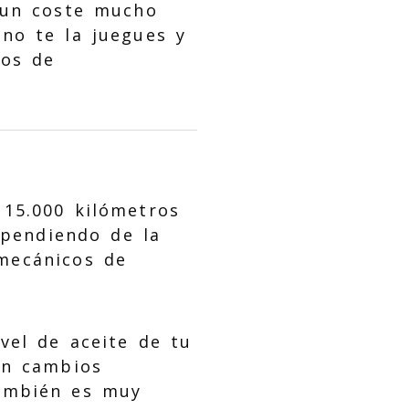
n un coste mucho
 no te la juegues y
jos de
15.000 kilómetros
ependiendo de la
mecánicos de
vel de aceite de tu
en cambios
 También es muy