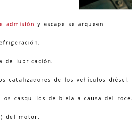
de admisión
y escape se arqueen.
frigeración.
a de lubricación.
 catalizadores de los vehículos diésel.
os casquillos de biela a causa del roce
) del motor.