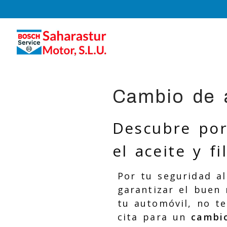
Cambio de a
Descubre por
el aceite y f
Por tu seguridad al
garantizar el buen
tu automóvil, no te
cita para un
cambio