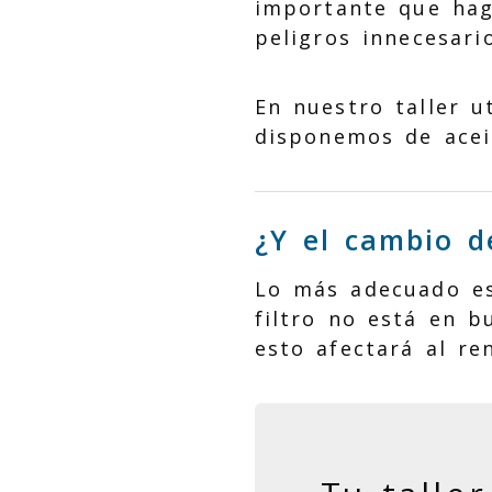
importante que hag
peligros innecesari
En nuestro taller u
disponemos de acei
¿Y el cambio de
Lo más adecuado es 
filtro no está en b
esto afectará al re