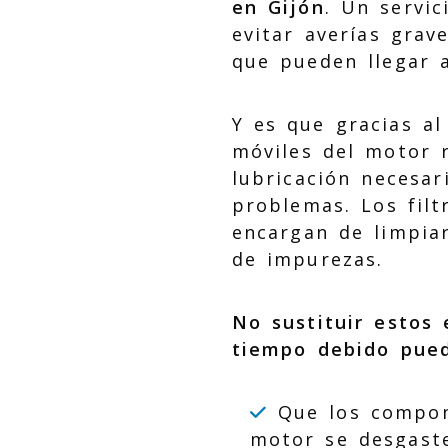
en Gijón
. Un servic
evitar averías grav
que pueden llegar a
Y es que gracias a
móviles del motor 
lubricación necesar
problemas. Los filt
encargan de limpiar
de impurezas.
No sustituir estos
tiempo debido pued
Que los compon
motor se desgast