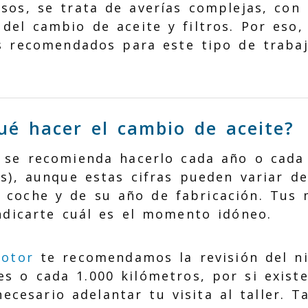
asos, se trata de averías complejas, co
del cambio de aceite y filtros. Por eso,
s recomendados para este tipo de traba
é hacer el cambio de aceite?
 se recomienda hacerlo cada año o cada 
s), aunque estas cifras pueden variar d
 coche y de su año de fabricación. Tus 
ndicarte cuál es el momento idóneo.
Motor
te recomendamos la revisión del ni
es o cada 1.000 kilómetros, por si exist
 necesario adelantar tu visita al taller.