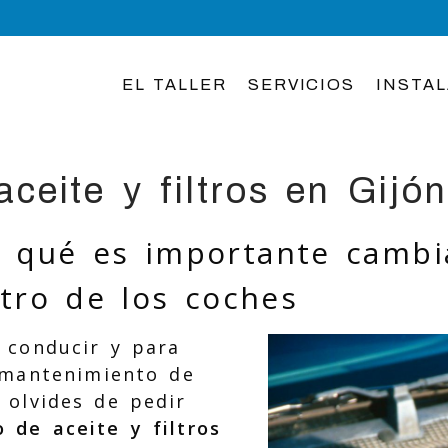
EL TALLER
SERVICIOS
INSTA
ceite y filtros en Gijón
 qué es importante cambi
iltro de los coches
 conducir y para
 mantenimiento de
 olvides de pedir
 de aceite y filtros