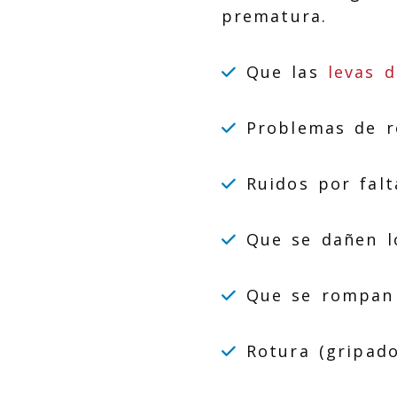
prematura.
Que las
levas 
Problemas de re
Ruidos por falt
Que se dañen los
Que se rompan l
Rotura (gripado