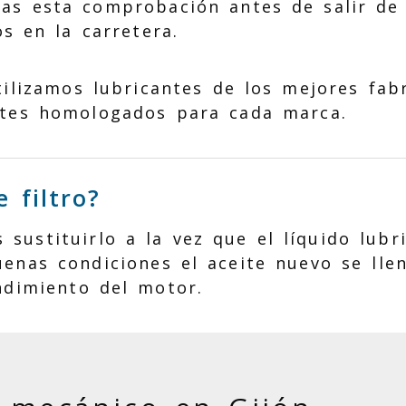
as esta comprobación antes de salir de v
os en la carretera.
tilizamos lubricantes de los mejores fab
tes homologados para cada marca.
 filtro?
sustituirlo a la vez que el líquido lubr
uenas condiciones el aceite nuevo se lle
ndimiento del motor.