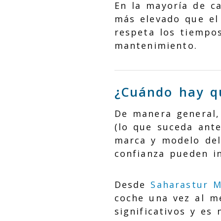
En la mayoría de c
más elevado que el 
respeta los tiempo
mantenimiento.
¿Cuándo hay qu
De manera general,
(lo que suceda ante
marca y modelo del
confianza pueden i
Desde
Saharastur 
coche una vez al m
significativos y es