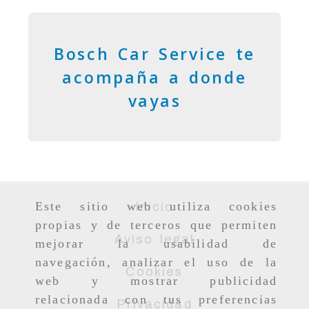
Bosch Car Service te
acompaña a donde
vayas
Este sitio web utiliza cookies
Inicio
propias y de terceros que permiten
Aviso legal
mejorar la usabilidad de
navegación, analizar el uso de la
Cookies
web y mostrar publicidad
relacionada con tus preferencias
Privacidad